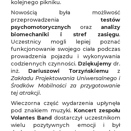
kolejnego pikniku.
Nowością była możliwość
przeprowadzenia
testów
psychomotorycznych
oraz
analizy
biomechaniki i stref zasięgu
.
Uczestnicy mogli lepiej poznać
funkcjonowanie swojego ciała podczas
prowadzenia pojazdu i wykonywania
codziennych czynności.
Dziękujemy
dr.
inż.
Dariuszowi Torzyńskiemu
z
Zakładu Projektowania Uniwersalnego i
Środków Mobilności za przygotowanie
tej atrakcji
.
Wieczorna część wydarzenia upłynęła
pod znakiem muzyki.
Koncert zespołu
Volantes Band
dostarczył uczestnikom
wielu pozytywnych emocji i był