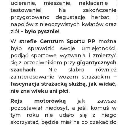
ucieranie, mieszanie, nakładanie i
testowanie! Na zakończenie
przygotowano degustację herbat i
napojów z nieoczywistych kwiatów oraz
ziół –
było pysznie!
W
strefie Centrum Sportu PP
można
było sprawdzić swoje umiejętności,
podjąć sportowe wyzwania i zmierzyć
się z przeciwnikiem przy
gigantycznych
szachach
. Nie słabło również
zainteresowanie wozem strażackim –
fascynacja strażacką służbą, jak widać,
nie zna wieku ani płci
.
Rejs motorówką
jak zawsze
pozostawiał niedosyt, a jeśli komuś w
tym roku nie udało się z niego
skorzystać, będzie miał na co czekać do