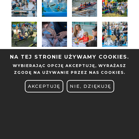
NA TEJ STRONIE UŻYWAMY COOKIES.
WYBIERAJĄC OPCJĘ
AKCEPTUJĘ
, WYRAŻASZ
ZGODĘ NA UŻYWANIE PRZEZ NAS COOKIES.
AKCEPTUJĘ
NIE, DZIĘKUJĘ