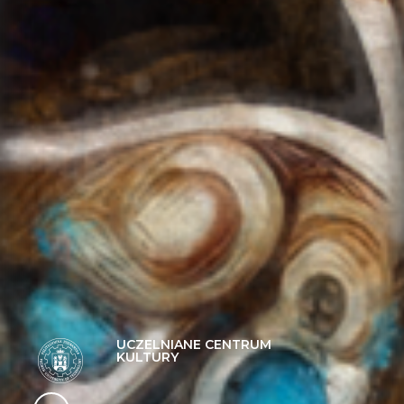
UCZELNIANE CENTRUM
KULTURY