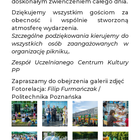
doskonałym zwieńczeniem całego dnia.
Dziękujemy wszystkim gościom za
obecność i wspólnie stworzoną
atmosferę wydarzenia.
Szczególne podziękowania kierujemy do
wszystkich osób zaangażowanych w
organizację pikniku,.
Zespół Uczelnianego Centrum Kultury
PP
Zapraszamy do obejrzenia galerii zdjęć
Fotorelacja:
Filip Furmańczak
/
Politechnika Poznańska