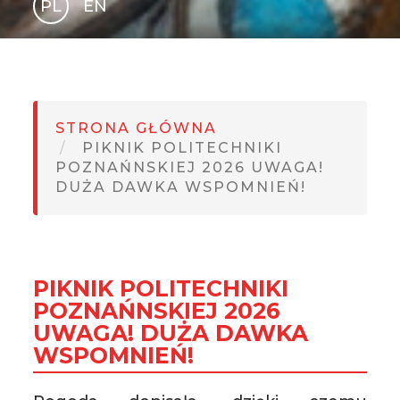
PL
EN
GLI
SH
STRONA GŁÓWNA
PIKNIK POLITECHNIKI
POZNAŃNSKIEJ 2026 UWAGA!
DUŻA DAWKA WSPOMNIEŃ!
PIKNIK POLITECHNIKI
POZNAŃNSKIEJ 2026
UWAGA! DUŻA DAWKA
WSPOMNIEŃ!