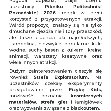
Pogoda dopisała, dzięki czemu
uczestnicy
Pikniku Politechniki
Poznańskiej 2026
mogli w pełni
korzystać z przygotowanych atrakcji.
Wśród propozycji znalazły się nie tylko
dmuchane zjeżdżalnie i tory przeszkód,
ale także ciuchcia dla najmłodszych,
trampolina, niezwykle popularne kule
wodne, suchy basen z kulkami, kraina
animacji, warsztaty kreatywne oraz
wiele innych atrakcji.
Dużym zainteresowaniem cieszyła się
również
Strefa
Exploratorium.
Na
uczestników czekały eksperymenty
przygotowane przez
Fizykę Kids
,
możliwość poznania
kosmicznych
materiałów
,
strefa gier
i łamigłówek
oraz wyzwania związane z
blackoutem
.