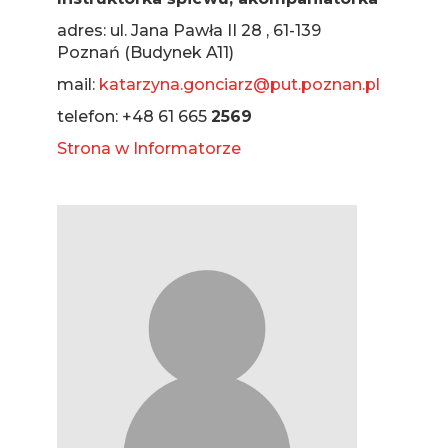
adres: ul. Jana Pawła II 28 , 61-139
Poznań (Budynek A11)
mail:
katarzyna.gonciarz@put.poznan.pl
telefon: +48 61 665
2569
Strona w Informatorze