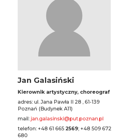
Jan Galasiński
Kierownik artystyczny, choreograf
adres: ul. Jana Pawła II 28 , 61-139
Poznań (Budynek A11)
mail:
jan.galasinski@put.poznan.pl
telefon: +48 61 665
2569
; +48 509 672
680