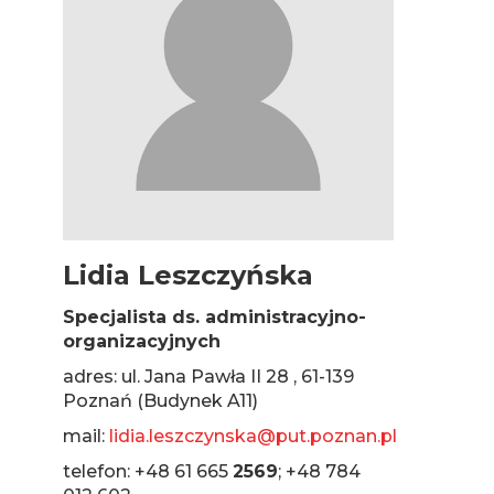
Lidia Leszczyńska
Specjalista ds. administracyjno-
organizacyjnych
adres: ul. Jana Pawła II 28 , 61-139
Poznań (Budynek A11)
mail:
lidia.leszczynska@put.poznan.pl
telefon: +48 61 665
2569
; +48 784