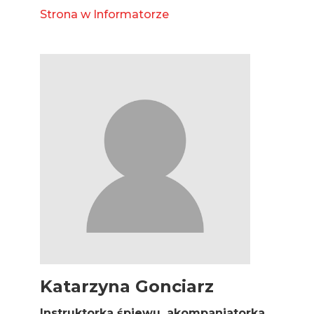
Strona w Informatorze
Katarzyna Gonciarz
Instruktorka śpiewu, akompaniatorka