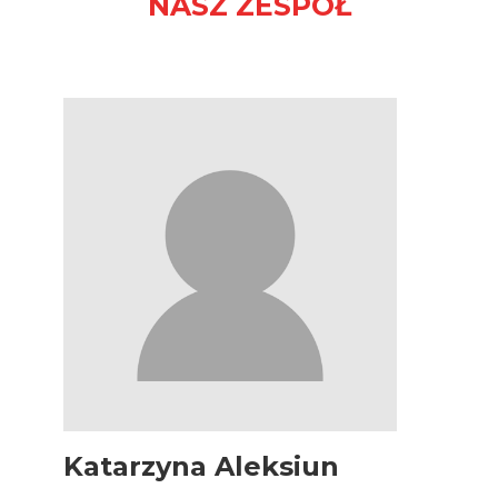
NASZ ZESPÓŁ
Katarzyna Aleksiun