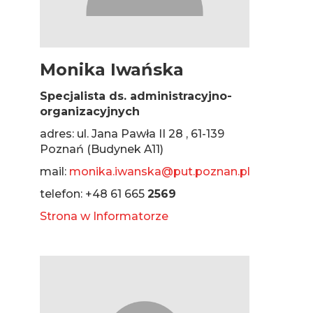
Monika Iwańska
Specjalista ds. administracyjno-
organizacyjnych
adres: ul. Jana Pawła II 28 , 61-139
Poznań (Budynek A11)
mail:
monika.iwanska@put.poznan.pl
telefon: +48 61 665
2569
Strona w Informatorze