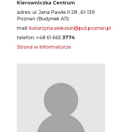
Kierowniczka Centrum
adres: ul. Jana Pawła II 28 , 61-139
Poznań (Budynek A11)
mail:
katarzyna.aleksiun@put.poznan.pl
telefon: +48 61 665
3774
Strona w Informatorze