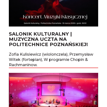
SALONIK KULTURALNY |
MUZYCZNA UCZTA NA
POLITECHNICE POZNAŃSKIEJ!
Zofia Kulisiewicz (wiolonczela), Przemysław
Witek (fortepian), W programie Chopin &
Rachmaninow.