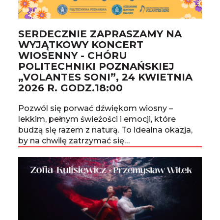
SERDECZNIE ZAPRASZAMY NA
WYJĄTKOWY KONCERT
WIOSENNY - CHÓRU
POLITECHNIKI POZNAŃSKIEJ
„VOLANTES SONI”, 24 KWIETNIA
2026 R. GODZ.18:00
Pozwól się porwać dźwiękom wiosny –
lekkim, pełnym świeżości i emocji, które
budzą się razem z naturą. To idealna okazja,
by na chwilę zatrzymać się…