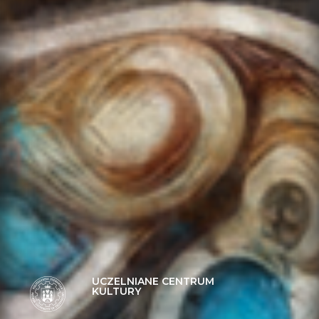
UCZELNIANE CENTRUM
KULTURY