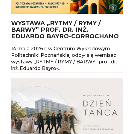
WYSTAWA „RYTMY / RYMY /
BARWY” PROF. DR. INŻ.
EDUARDO BAYRO-CORROCHANO
14 maja 2026 r. w Centrum Wykładowym
Politechniki Poznańskiej odbył się wernisaż
wystawy „RYTMY / RYMY / BARWY” prof. dr.
inż. Eduardo Bayro-…